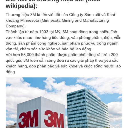
wikipedia):
Thương hiệu 3M là tên viết tắt của Công ty Sản xuất và Khai
khoáng Minnesota (Minnesota Mining and Manufacturing
Company).
Thành lập từ năm 1902 tại Mỹ, 3M hoạt động trong nhiều lĩnh
vực khác nhau như hàng tiêu dùng, văn phòng phẩm, điện, viễn
thông, sản phẩm công nghiệp, sản phẩm phục vụ trong ngành
vận tải, chăm sóc sức khỏe và bảo hộ lao động.
Với hơn 55,000 thành phẩm được phân phối rộng rãi trên 200
quốc gia, 3M luôn sẵn sàng đưa ra các giải pháp theo yêu cầu
khách hàng, góp phần bảo vệ sức khỏe và cuộc sống người lao
động.