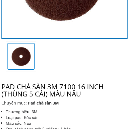
PAD CHÀ SÀN 3M 7100 16 INCH
(THÙNG 5 CÁI) MÀU NÂU
Chuyên mục:
Pad chà sàn 3M
Thương hiệu: 3M
Loại pad: Bóc sàn
Màu sắc: Nâu