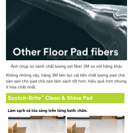
Ảnh chụp so sánh chất lượng sợi fiber 3M so với hãng khác
Không những vậy, hãng 3M liên tục cải tiến chất lượng pad chà
sàn sao cho pad chà sàn làm sạch tốt hơn, hiệu quả hơn nhưng
ít hóa chất nhất.