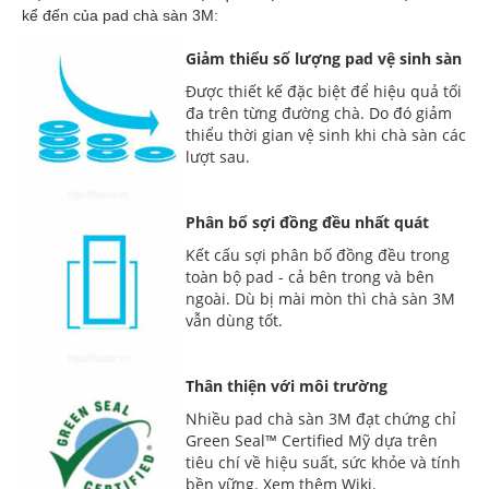
kể đến của pad chà sàn 3M:
Giảm thiểu số lượng pad vệ sinh sàn
Được thiết kế đặc biệt để hiệu quả tối
đa trên từng đường chà. Do đó giảm
thiểu thời gian vệ sinh khi chà sàn các
lượt sau.
Phân bổ sợi đồng đều nhất quát
Kết cấu sợi phân bố đồng đều trong
toàn bộ pad - cả bên trong và bên
ngoài. Dù bị mài mòn thì chà sàn 3M
vẫn dùng tốt.
Thân thiện với môi trường
Nhiều pad chà sàn 3M đạt chứng chỉ
Green Seal™ Certified Mỹ dựa trên
tiêu chí về hiệu suất, sức khỏe và tính
bền vững. Xem thêm Wiki.