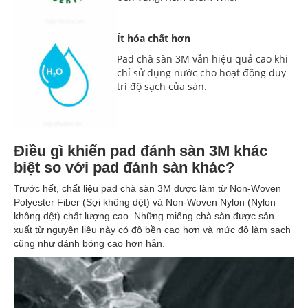
Ít hóa chất hơn
Pad chà sàn 3M vẫn hiệu quả cao khi
chỉ sử dụng nước cho hoạt động duy
trì độ sạch của sàn.
Điều gì khiến pad đánh sàn 3M khác
biệt so với pad đánh sàn khác?
Trước hết, chất liệu pad chà sàn 3M được làm từ Non-Woven
Polyester Fiber (Sợi không dệt) và Non-Woven Nylon (Nylon
không dệt) chất lượng cao.
Những miếng chà sàn được sản
xuất từ nguyên liệu này có độ bền cao hơn và mức độ làm sạch
cũng như đánh bóng cao hơn hẳn.