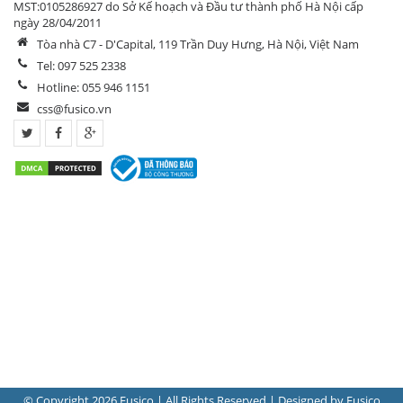
MST:0105286927 do Sở Kế hoạch và Đầu tư thành phố Hà Nội cấp
ngày 28/04/2011
Tòa nhà C7 - D'Capital, 119 Trần Duy Hưng, Hà Nội, Việt Nam
Tel: 097 525 2338
Hotline: 055 946 1151
css@fusico.vn
© Copyright 2026 Fusico | All Rights Reserved | Designed by
Fusico