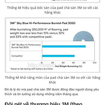
Thống kê hiệu quả bóc sàn của pad chà sàn 3M so với các
hãng khác
Thống kê khả năng mòn của pad chà sàn 3M so với các hãng
khác
Đó là lý do mà pad chà sàn 3M được đông đảo người dùng yêu
thích và tin tưởng sử dụng những năm tháng qua.
Đôi nét về thương hiệu 3M (theo