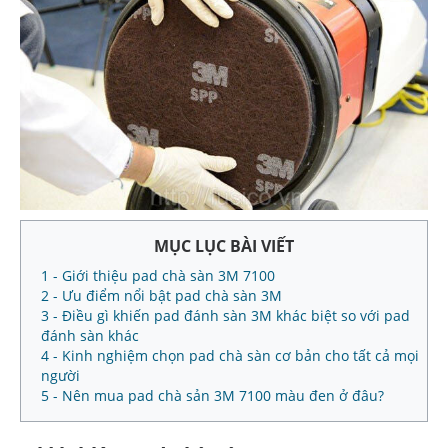
MỤC LỤC BÀI VIẾT
1 - Giới thiệu pad chà sàn 3M 7100
2 - Ưu điểm nổi bật pad chà sàn 3M
3 - Điều gì khiến pad đánh sàn 3M khác biệt so với pad
đánh sàn khác
4 - Kinh nghiệm chọn pad chà sàn cơ bản cho tất cả mọi
người
5 - Nên mua pad chà sản 3M 7100 màu đen ở đâu?