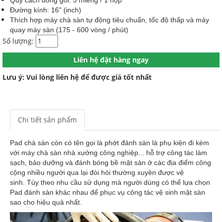
Quy cách đóng gói: 5 miếng / 1 hộp
Đường kính: 16" (inch)
Thích hợp máy chà sàn tự động tiêu chuẩn, tốc độ thấp và máy
quay máy sàn (175 - 600 vòng / phút)
Số lượng:
Liên hệ đặt hàng ngay
Lưu ý: Vui lòng liên hệ để được giá tốt nhất
Chi tiết sản phẩm
Pad chà sàn còn có tên gọi là phớt đánh sàn là phụ kiện đi kèm
với máy chà sàn nhà xưởng công nghiệp... hỗ trợ công tác làm
sạch, bảo dưỡng và đánh bóng bề mặt sàn ở các địa điểm công
cộng nhiều người qua lại đòi hỏi thường xuyên được vệ
sinh.
Tùy theo nhu cầu sử dụng mà người dùng có thể lựa chọn
Pad đánh sàn khác nhau để phục vụ công tác vệ sinh mặt sàn
sao cho hiệu quả nhất.