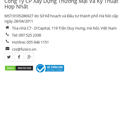
Công Ty CP Xây Dựng Thương Mại Và Kỹ Thuật
Hợp Nhất
MST:0105286927 do Sở Kế hoạch và Đầu tư thành phố Hà Nội cấp
ngày 28/04/2011
Tòa nhà C7 - D'Capital, 119 Trần Duy Hưng, Hà Nội, Việt Nam
Tel: 097 525 2338
Hotline: 055 946 1151
css@fusico.vn