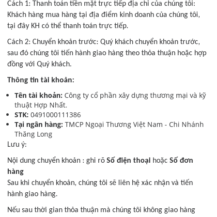
Cách 1: Thanh toán tiền mặt trực tiếp địa chỉ của chúng tôi:
Khách hàng mua hàng tại địa điểm kinh doanh của chúng tôi,
tại đây KH có thể thanh toán trực tiếp.
Cách 2: Chuyển khoản trước: Quý khách chuyển khoản trước,
sau đó chúng tôi tiến hành giao hàng theo thỏa thuận hoặc hợp
đồng với Quý khách.
Thông tin tài khoản:
Tên tài khoản:
Công ty cổ phần xây dựng thương mại và kỹ
thuật Hợp Nhất.
STK:
0491000111386
Tại ngân hàng:
TMCP Ngoại Thương Việt Nam - Chi Nhánh
Thăng Long
Lưu ý:
Nội dung chuyển khoản : ghi rõ
Số điện thoại
hoặc
Số đơn
hàng
Sau khi chuyển khoản, chúng tôi sẽ liên hệ xác nhận và tiến
hành giao hàng.
Nếu sau thời gian thỏa thuận mà chúng tôi không giao hàng