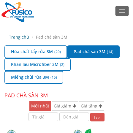
Toggl
navig
Trang chủ
Pad chà sàn 3M
Hóa chất tẩy rửa 3M
Pad chà sàn 3M
(20)
(14)
Khăn lau Microfiber 3M
(2)
Miếng chùi rửa 3M
(15)
PAD CHÀ SÀN 3M
Mới nhất
Giá giảm
Giá tăng
Lọc