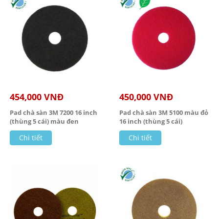
454,000 VNĐ
450,000 VNĐ
Pad chà sàn 3M 7200 16 inch
Pad chà sàn 3M 5100 màu đỏ
(thùng 5 cái) màu đen
16 inch (thùng 5 cái)
Chi tiết
Chi tiết