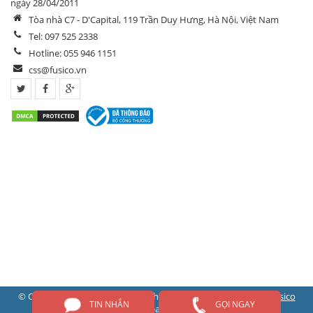
ngày 28/04/2011
Tòa nhà C7 - D'Capital, 119 Trần Duy Hưng, Hà Nội, Việt Nam
Tel: 097 525 2338
Hotline: 055 946 1151
css@fusico.vn
© Copyright 2026 Fusico | All Rights Reserved | Designed by
Fusico
TIN NHẮN
GỌI NGAY
Team