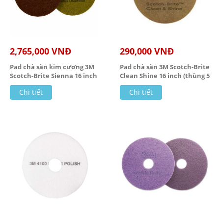
2,765,000 VNĐ
290,000 VNĐ
Pad chà sàn kim cương 3M
Pad chà sàn 3M Scotch-Brite
Scotch-Brite Sienna 16 inch
Clean Shine 16 inch (thùng 5
(thùng 5 ...
cái) ...
Chi tiết
Chi tiết