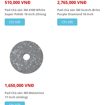
510,000 VNĐ
2,765,000 VNĐ
Pad chà sàn 3M 4100 White
Pad chà sàn 3M Scotch-Brite
Super Polish 16 inch (thùng
Purple Diamond 16 inch
5 ...
(thùng 5 cái) ...
Chi tiết
Chi tiết
1,650,000 VNĐ
Pad chà sàn 3M Melamine
17 inch (miếng)
Chi tiết