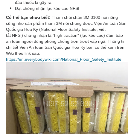
đầu thuốc lá gây ra.
Đạt chứng nhận lực kéo cao NFSI
Có thể bạn chưa biết:
Thảm chùi chân 3M 3100 nói riêng
cũng như sản phẩm thảm 3M nói chung được Viện An toàn Sàn
Quốc gia Hoa Kỳ (National Floor Safety Institute, viết
tắt NFSI) chứng nhận là "high traction" (lực kéo cao) đảm bảo
an toàn người dùng phòng chống trơn trượt vấp ngã. Thông tin
chi tiết Viện An toàn Sàn Quốc gia Hoa Kỳ bạn có thể xem trên
Wiki theo link sau:
https://en.everybodywiki.com/National_Floor_Safety_Institute
.