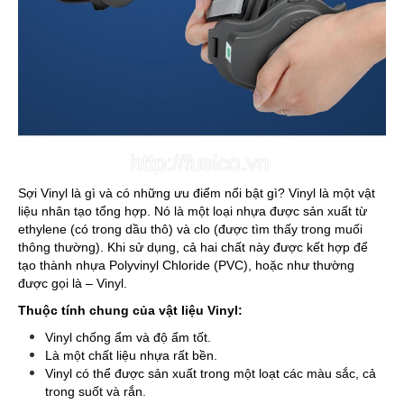
Sợi Vinyl là gì và có những ưu điểm nổi bật gì? Vinyl là một vật
liệu nhân tạo tổng hợp. Nó là một loại nhựa được sản xuất từ
ethylene (có trong dầu thô) và clo (được tìm thấy trong muối
thông thường). Khi sử dụng, cả hai chất này được kết hợp để
tạo thành nhựa Polyvinyl Chloride (PVC), hoặc như thường
được gọi là – Vinyl.
Thuộc tính chung của vật liệu Vinyl:
Vinyl chống ẩm và độ ẩm tốt.
Là một chất liệu nhựa rất bền.
Vinyl có thể được sản xuất trong một loạt các màu sắc, cả
trong suốt và rắn.