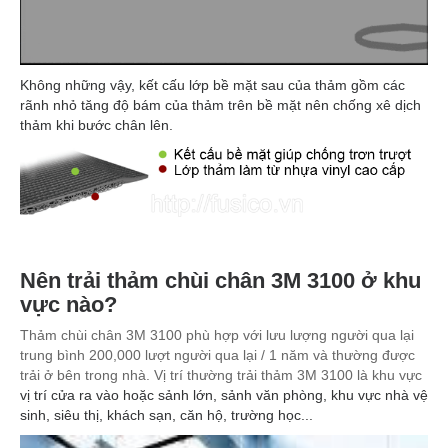
Không những vậy, kết cấu lớp bề mặt sau của thảm gồm các
rãnh nhỏ tăng độ bám của thảm trên bề mặt nên chống xê dịch
thảm khi bước chân lên.
Nên trải thảm chùi chân 3M 3100 ở khu
vực nào?
Thảm chùi chân 3M 3100 phù hợp với lưu lượng người qua lại
trung bình 200,000 lượt người qua lại / 1 năm và thường được
trải ở bên trong nhà. Vị trí thường trải thảm 3M 3100 là khu vực
vị trí cửa ra vào hoặc sảnh lớn, sảnh văn phòng, khu vực nhà vệ
sinh, siêu thị, khách sạn, căn hộ, trường học...