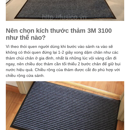
Nên chọn kích thước thảm 3M 3100
như thế nào?
Vì theo thói quen người dùng khi bước vào sảnh ra vào sẽ
không có thói quen đứng lại 1-2 giây xong dậm chân như các
thảm chùi chân ở gia đinh, nhất là những lúc vội vàng cần đi
ngay, nên chiều dọc thảm cần tối thiểu 2 bước chân để giữ bụi
nước hiệu quả. Chiều rộng của thảm được cắt đo phù hợp với
chiều rộng cửa sảnh.