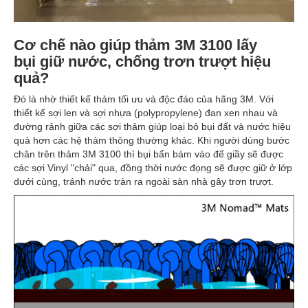
Cơ chế nào giúp thảm 3M 3100 lấy
bụi giữ nước, chống trơn trượt hiệu
quả?
Đó là nhờ thiết kế thảm tối ưu và độc đáo của hãng 3M. Với
thiết kế sợi len và sợi nhựa (polypropylene) đan xen nhau và
đường rảnh giữa các sợi thảm giúp loại bỏ bụi đất và nước hiệu
quả hơn các hệ thảm thông thường khác. Khi người dùng bước
chân trên thảm 3M 3100 thì bụi bẩn bám vào đế giầy sẽ được
các sợi Vinyl "chải" qua, đồng thời nước đọng sẽ được giữ ở lớp
dưới cùng, tránh nước tràn ra ngoài sàn nhà gây trơn trượt.