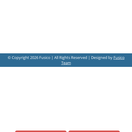
© Copyright 2026 Fusico | All Rights Reserved | Designed by
Fusico
Team