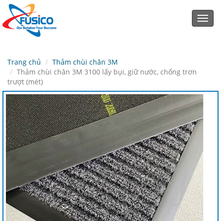
Toggl
navig
Trang chủ
Thảm chùi chân 3M
Thảm chùi chân 3M 3100 lấy bụi, giữ nước, chống trơn
trượt (mét)