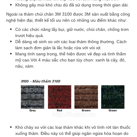
Không gây mùi khó chịu dù đã sử dụng trong thời gian dài.
Ngoài ra thảm chùi chân 3M 3100 được 3M sản xuất bằng công
nghệ hiện đại, thiết kế tối ưu nên có những ưu điểm khác như:
Có các chức năng lấy bụi, giữ nước, chùi chân, chống trơn
trượt hiệu quả.
Dễ dàng vệ sinh so với các loại thảm thông thường.
Cách
làm sạch đơn giản là lắc hoặc rửa với vòi xịt.
Mang tính sang trọng, thể hiện được vẻ đẹp và tính thẩm
mỹ cao.Với 4 màu sắc cho bạn tùy chọn: xanh lá cây, đỏ,
nâu, xám.
Khó cháy so với các loại thảm khác khi vô tình rớt tàn thuốc
xuống thảm.
Điều này có thể giúp ngăn ngừa hỏa hoạn do