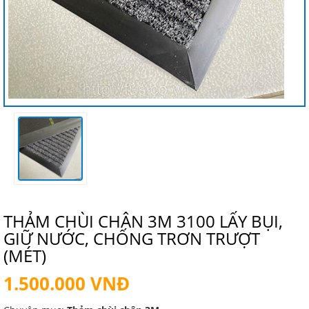
THẢM CHÙI CHÂN 3M 3100 LẤY BỤI,
GIỮ NƯỚC, CHỐNG TRƠN TRƯỢT
(MÉT)
1.500.000 VNĐ