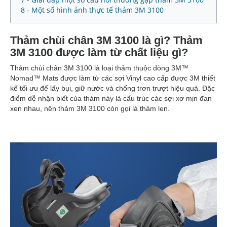
8 - Một số hình ảnh thực tế thảm 3M 3100
Thảm chùi chân 3M 3100 là gì? Thảm
3M 3100 được làm từ chất liệu gì?
Thảm chùi chân 3M 3100 là loại thảm thuộc dòng 3M™
Nomad™ Mats được làm từ các sợi Vinyl cao cấp được 3M thiết
kế tối ưu để lấy bụi, giữ nước và chống trơn trượt hiệu quả. Đặc
điểm dễ nhận biết của thảm này là cấu trúc các sợi xơ mịn đan
xen nhau, nên thảm 3M 3100 còn gọi là thảm len.