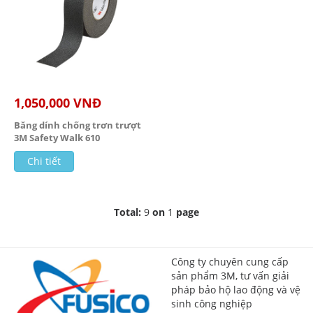
1,050,000 VNĐ
Băng dính chống trơn trượt
3M Safety Walk 610
Chi tiết
Total:
9
on
1
page
Công ty chuyên cung cấp
sản phẩm 3M, tư vấn giải
pháp bảo hộ lao động và vệ
sinh công nghiệp