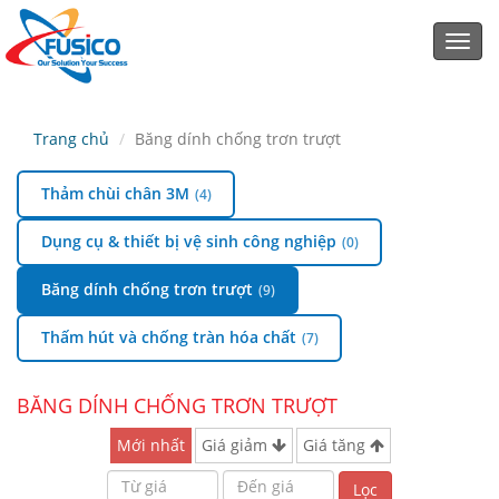
Toggl
navig
Trang chủ
Băng dính chống trơn trượt
Thảm chùi chân 3M
(4)
Dụng cụ & thiết bị vệ sinh công nghiệp
(0)
Băng dính chống trơn trượt
(9)
Thấm hút và chống tràn hóa chất
(7)
BĂNG DÍNH CHỐNG TRƠN TRƯỢT
Mới nhất
Giá giảm
Giá tăng
Lọc