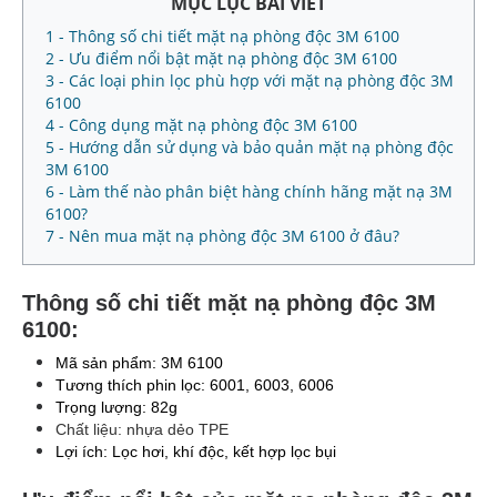
MỤC LỤC BÀI VIẾT
1 - Thông số chi tiết mặt nạ phòng độc 3M 6100
2 - Ưu điểm nổi bật mặt nạ phòng độc 3M 6100
3 - Các loại phin lọc phù hợp với mặt nạ phòng độc 3M
6100
4 - Công dụng mặt nạ phòng độc 3M 6100
5 - Hướng dẫn sử dụng và bảo quản mặt nạ phòng độc
3M 6100
6 - Làm thế nào phân biệt hàng chính hãng mặt nạ 3M
6100?
7 - Nên mua mặt nạ phòng độc 3M 6100 ở đâu?
Thông số chi tiết mặt nạ phòng độc 3M
6100:
Mã sản phẩm: 3M 6100
Tương thích phin lọc: 6001, 6003, 6006
Trọng lượng: 82g
Chất liệu: nhựa dẻo TPE
Lợi ích: Lọc hơi, khí độc, kết hợp lọc bụi