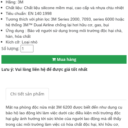
Hãng: 3M
Chất liệu: Chất liệu silicone mềm mại, cao cấp và nhựa chịu nhiệt
Tiêu chuẩn: EN 140:1998
Tương thích với phin lọc 3M Series 2000, 7093, series 6000 hoặc
hệ thống 3M™ Dual Airline chống lại hơi hữu cơ, gas, bụi
Ứng dụng : Bảo vệ người sử dụng trong môi trường độc hại chà,
hàn, hóa chất
Kích cỡ: Loại nhỏ
Số lượng:
Mua hàng
Lưu ý: Vui lòng liên hệ để được giá tốt nhất
Chi tiết sản phẩm
Mặt nạ phòng độc nửa mặt 3M 6200 được biết đến như dụng cụ
bảo hộ lao động khi làm việc dưới các điều kiện môi trường độc
hại gây ảnh hưởng tới sức khỏe của người lao động mà dễ thấy
trong các môi trường làm việc có hóa chất độc hại, khí hữu cơ,