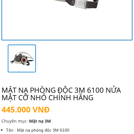
MẶT NẠ PHÒNG ĐỘC 3M 6100 NỬA
MẶT CỠ NHỎ CHÍNH HÃNG
445.000 VNĐ
Chuyên mục:
Mặt nạ 3M
Tên : Mặt nạ phòng độc 3M 6100