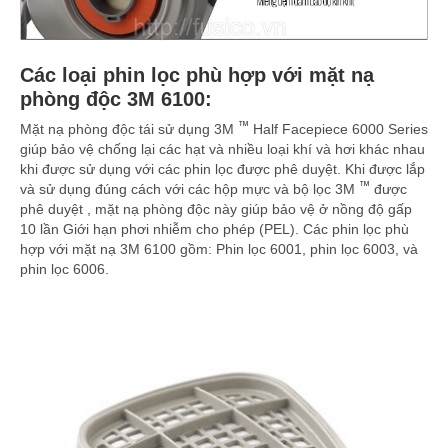
Các loại phin lọc phù hợp với mặt nạ
phòng độc 3M 6100:
™
Mặt nạ phòng độc tái sử dụng 3M
Half Facepiece 6000 Series
giúp bảo vệ chống lại các hạt và nhiều loại khí và hơi khác nhau
khi được sử dụng với các phin lọc được phê duyệt. Khi được lắp
™
và sử dụng đúng cách với các hộp mực và bộ lọc 3M
được
phê duyệt , mặt nạ phòng độc này giúp bảo vệ ở nồng độ gấp
10 lần Giới hạn phơi nhiễm cho phép (PEL). Các phin lọc phù
hợp với mặt nạ 3M 6100 gồm: Phin lọc 6001, phin lọc 6003, và
phin lọc 6006.