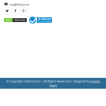
css@fusico.vn
© Copyright 2026 Fusico | All Rights Reserved | Designed by
Fusico
Team