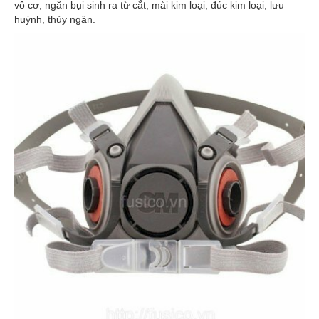
vô cơ, ngăn bụi sinh ra từ cắt, mài kim loại, đúc kim loại, lưu
huỳnh, thủy ngân.