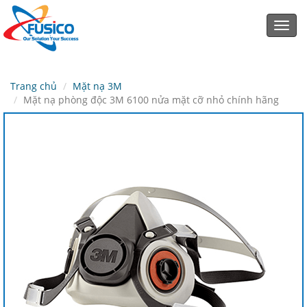
Toggl
navig
Trang chủ
Mặt nạ 3M
Mặt nạ phòng độc 3M 6100 nửa mặt cỡ nhỏ chính hãng