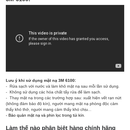
Lưu ý khi sử dụng mặt nạ 3M 6100:
- Rửa sạch với nước và làm khô mặt nạ sau mỗi lần sử dụng.
- Không sử dụng các hóa chất tẩy rửa để làm sạch.
- Thay mặt nạ trong các trường hợp sau: xuất hiện vết rạn nứt
(không đảm bảo độ kín), người mang mặt nạ phòng độc cảm
thấy khó thở, người mang cảm thấy khó chịu...
- Bảo quản mặt nạ và phin lọc trong túi kín.
Làm thế nào phân biệt hàng chính hãng