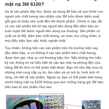
mặt nạ 3M 6100?
Do là sản phẩm đặc thù, được sử dụng để bảo vệ sức khỏe con
người nên chất lượng sản phẩm của 3M luôn được kiểm soát
gắt gao từ khâu sản xuất đến khi thành phẩm. Chính vì vậy, tất
cả các sản phẩm khi tới tay người tiêu dùng đều đảm bảo an
toàn tuyệt đối được người tiêu dùng ưa chuộng. Sản phẩm có
xuất xứ từ Mỹ, đảm bảo chất lượng, an toàn cho công nhân, ở
mọi điều kiện làm việc khắc nghiệt nhất.
Tuy nhiên, không hẳn các sản phẩm trên thị trường hiện nay
đều đảm bảo, vì có không ít các sản phẩm kém chất lượng,
được làm giả, nhái so với thương hiệu lớn. Nếu không tìm hiểu
kỹ các thông tin và hiểu biết về cấu tạo mặt nạ phòng độc của
hãng 3M thì khó có thể phân biệt được. Bạn chỉ nên đặt mua từ
những nhà cung cấp uy tín, lâu năm và có mô tả, hình ảnh rõ
ràng, chi tiết về sản phẩm. Ngoài ra, bạn có thể phân biệt hàng
chính hãng mặt nạ 6100 thông qua tem chống hàng giả 3M dán
trên bao bì sản phẩm như sau: