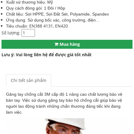
Xuất xứ thương hiệu: Mỹ
Quy cách đóng gói: 1 Đôi / Hộp
Chất liệu: Sợi HPPE, Sợi Đất Sét, Polyamide, Spandex
Ứng dụng: Sử dụng bốc vác, công trường, điện...
EN388 4131, EN420
Tiêu chuẩn:
Số lượng:
Mua hàng
Lưu ý: Vui lòng liên hệ để được giá tốt nhất
Chi tiết sản phẩm
Găng tay chống cắt 3M cấp độ 1 nâng cao chất lượng bảo vệ
bàn tay. Việc sử dụng găng tay bảo hộ chống cắt giúp bảo vệ
người lao động tránh những chấn thương đáng tiếc khi đang
làm việc.