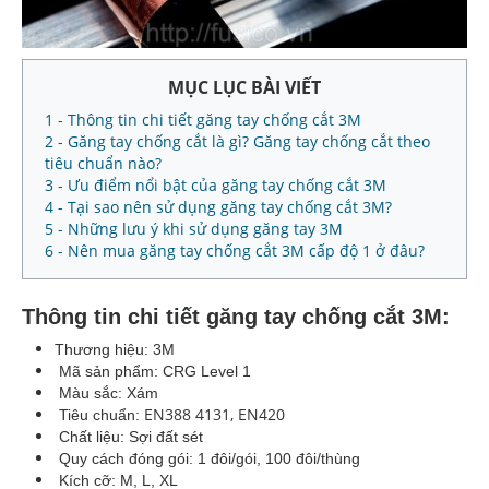
MỤC LỤC BÀI VIẾT
1 - Thông tin chi tiết găng tay chống cắt 3M
2 - Găng tay chống cắt là gì? Găng tay chống cắt theo
tiêu chuẩn nào?
3 - Ưu điểm nổi bật của găng tay chống cắt 3M
4 - Tại sao nên sử dụng găng tay chống cắt 3M?
5 - Những lưu ý khi sử dụng găng tay 3M
6 - Nên mua găng tay chống cắt 3M cấp độ 1 ở đâu?
Thông tin chi tiết găng tay chống cắt 3M:
Thương hiệu: 3M
Mã sản phẩm: CRG Level 1
Màu sắc: Xám
EN388 4131, EN420
Tiêu chuẩn:
Chất liệu: Sợi đất sét
Quy cách đóng gói: 1 đôi/gói, 100 đôi/thùng
Kích cỡ: M, L, XL