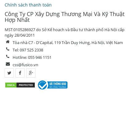
Chính sách thanh toán
Công Ty CP Xây Dựng Thương Mại Và Kỹ Thuật
Hợp Nhất
MST:0105286927 do Sở Kế hoạch và Đầu tư thành phố Hà Nội cấp
ngày 28/04/2011
Tòa nhà C7 - D'Capital, 119 Trần Duy Hưng, Hà Nội, Việt Nam
Tel: 097 525 2338
Hotline: 055 946 1151
css@fusico.vn