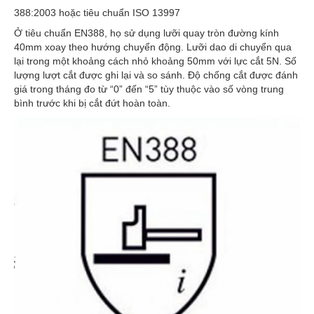
388:2003 hoặc tiêu chuẩn ISO 13997
Ở tiêu chuẩn EN388, họ sử dụng lưỡi quay tròn đường kính
40mm xoay theo hướng chuyển động. Lưỡi dao di chuyển qua
lại trong một khoảng cách nhỏ khoảng 50mm với lực cắt 5N. Số
lượng lượt cắt được ghi lại và so sánh. Độ chống cắt được đánh
giá trong tháng đo từ “0” đến “5” tùy thuộc vào số vòng trung
bình trước khi bị cắt đứt hoàn toàn.