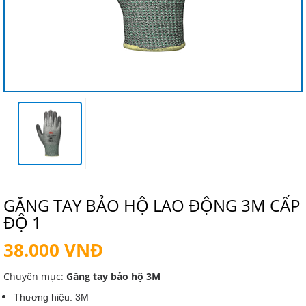
GĂNG TAY BẢO HỘ LAO ĐỘNG 3M CẤP
ĐỘ 1
38.000 VNĐ
Chuyên mục:
Găng tay bảo hộ 3M
Thương hiệu: 3M