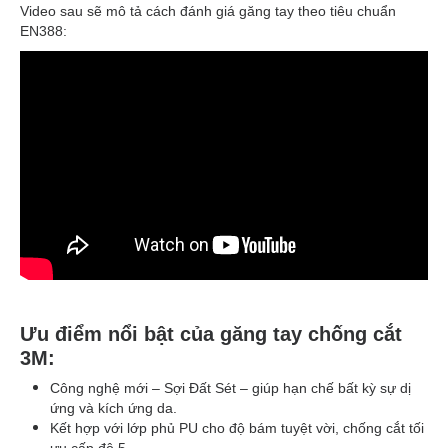
Video sau sẽ mô tả cách đánh giá găng tay theo tiêu chuẩn
EN388:
Ưu điểm nổi bật của găng tay chống cắt
3M:
Công nghệ mới – Sợi Đất Sét – giúp hạn chế bất kỳ sự dị
ứng và kích ứng da.
Kết hợp với lớp phủ PU cho độ bám tuyệt vời, chống cắt tối