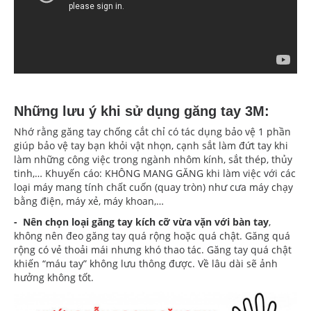
Những lưu ý khi sử dụng găng tay 3M:
Nhớ rằng găng tay chống cắt chỉ có tác dụng bảo vệ 1 phần
giúp bảo vệ tay bạn khỏi vật nhọn, cạnh sắt làm đứt tay khi
làm những công việc trong ngành nhôm kính, sắt thép, thủy
tinh,… Khuyến cáo: KHÔNG MANG GĂNG khi làm việc với các
loại máy mang tính chất cuốn (quay tròn) như cưa máy chạy
bằng điện, máy xẻ, máy khoan,…
- Nên chọn loại găng tay kích cỡ vừa vặn với bàn tay
,
không nên đeo găng tay quá rộng hoặc quá chật. Găng quá
rộng có vẻ thoải mái nhưng khó thao tác. Găng tay quá chật
khiến “máu tay” không lưu thông được. Về lâu dài sẽ ảnh
hưởng không tốt.