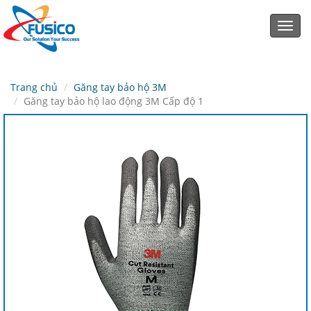
Toggl
navig
Trang chủ
Găng tay bảo hộ 3M
Găng tay bảo hộ lao động 3M Cấp độ 1