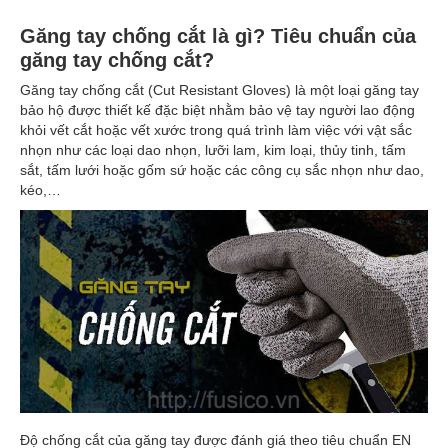
Găng tay chống cắt là gì? Tiêu chuẩn của
găng tay chống cắt?
Găng tay chống cắt (Cut Resistant Gloves) là một loại găng tay
bảo hộ được thiết kế đặc biệt nhằm bảo vệ tay người lao động
khỏi vết cắt hoặc vết xước trong quá trình làm việc với vật sắc
nhọn như các loại dao nhọn, lưỡi lam, kim loại, thủy tinh, tấm
sắt, tấm lưới hoặc gốm sứ hoặc các công cụ sắc nhọn như dao,
kéo,…
Độ chống cắt của găng tay được đánh giá theo tiêu chuẩn EN